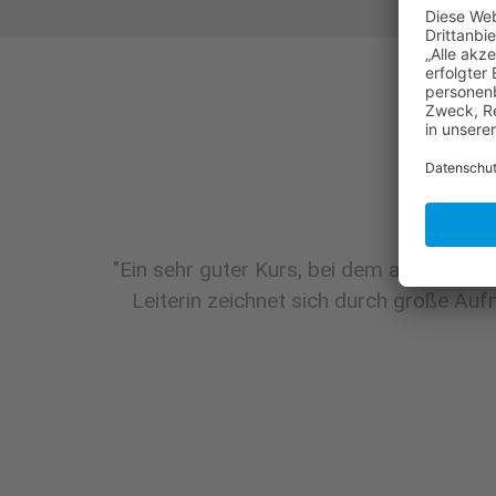
"Ein sehr guter Kurs, bei dem auf jeden 
Leiterin zeichnet sich durch große Aufm