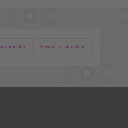
er anmelden
Newsletter abmelden