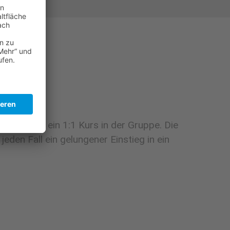
ird, mehr ein 1:1 Kurs in der Gruppe. Die
eden Fall ein gelungener Einstieg in ein