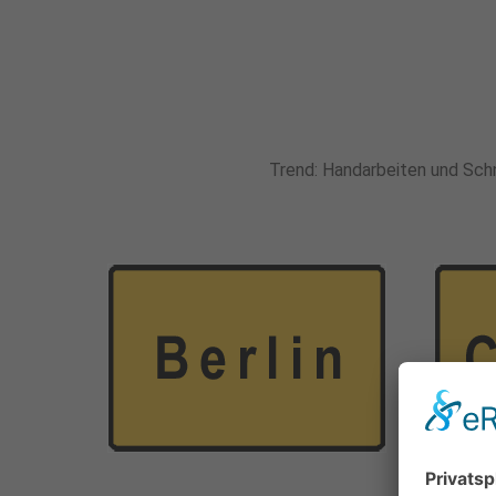
Trend: Handarbeiten und Schne