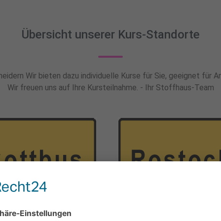
Übersicht unserer Kurs-Standorte
idern Wir bieten dazu individuelle Kurse für Sie, geeignet für 
Wir freuen uns auf Ihre Kursteilnahme. - Ihr Stoffhaus-Team