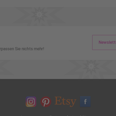
Newslett
rpassen Sie nichts mehr!