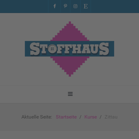
Aktuelle Seite:
Startseite
Kurse
Zittau